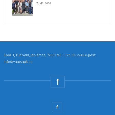
7. MAI 2026
Kooli 1, Türi vald, Järvamaa, 72801 tel: + 372 389 2242 e-post:
info@vaatsapk.ee