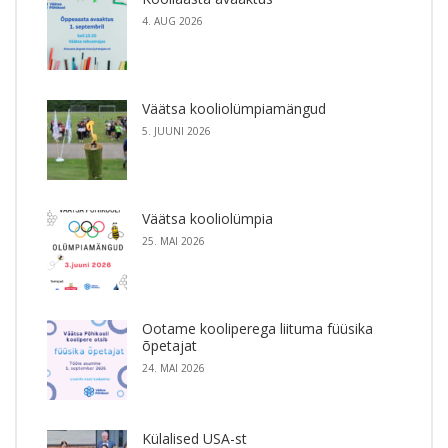
4. AUG 2026
Väätsa kooliolümpiamängud
5. JUUNI 2026
Väätsa kooliolümpia
25. MAI 2026
Ootame kooliperega liituma füüsika
õpetajat
24. MAI 2026
Külalised USA-st