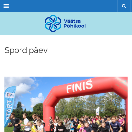
Menu
Spordipäev