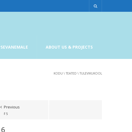
PSEVANEMALE
ABOUT US & PROJECTS
KODU
\
TEATED
\
TULEVIKUKOOL
Previous
F 5
 6