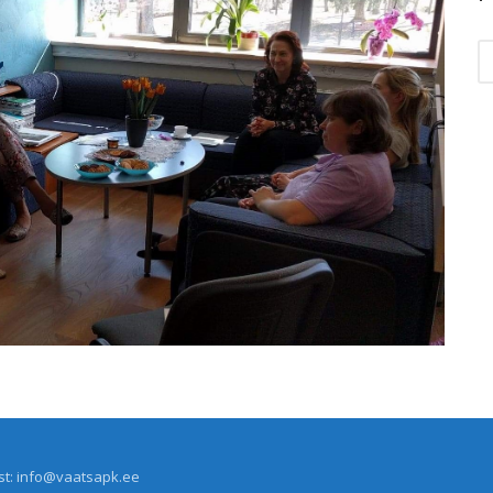
st:
info@vaatsapk.ee