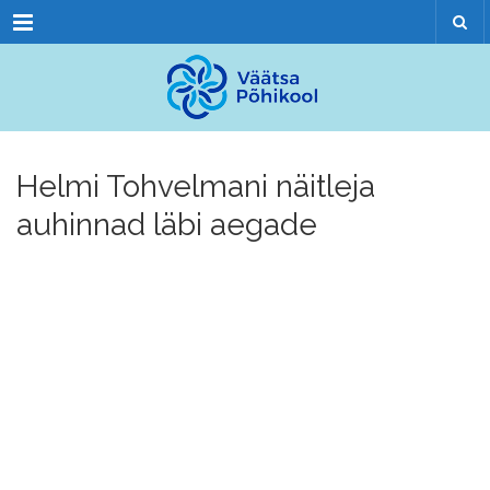
Menu
Helmi Tohvelmani näitleja
auhinnad läbi aegade